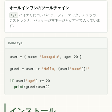
オールインワンのツールチェイン
バイナリにコンパイラ、フォーマッタ、チェッカ、
tya
テストランナ、パッケージマネージャがすべて入っていま
す。
hello.tya
user = { name: 
"komagata"
, age: 20 }

greet = user -> 
"Hello, 
{user[
"name"
]}
!"
if
 user[
"age"
] >= 20

print
(greet(user))
インストール