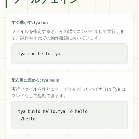
すぐ動かす: tya run
ファイルを指定すると、その場でコンパイルして実行しま
す。試作や手元での動作確認に向いています。
tya run hello.tya
配布用に固める: tya build
実行ファイルを作ります。できあがったバイナリは Tya コ
マンドなしで起動できます。
tya build hello.tya -o hello

./hello