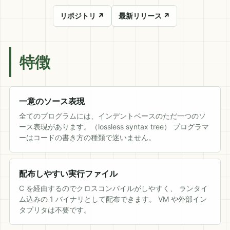
リポジトリ
↗
最新リリース
↗
特徴
一意のソース表現
全てのプログラムには、インデントベースのただ一つのソ
ース表現があります。（lossless syntax tree） プログラマ
ーはコードの書き方の種類で迷いません。
配布しやすい実行ファイル
C を経由するのでクロスコンパイルがしやすく、 ランタイ
ム込みの 1 バイナリとして配布できます。 VM や外部イン
タプリタは不要です。